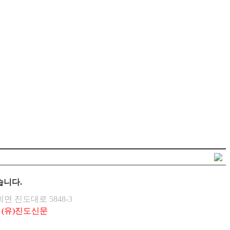
습니다.
회면 진도대로 5848-3
11 (유)진도신문