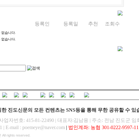
등록인
등록일
추천
조회수
 없습니다.
 없습니다.
한 진도신문의 모든 컨텐츠는 SNS등을 통해 무한 공유할 수 있
업자번호: 415-81-22490 | 대표자:김남용 | 주소: 전남 진도군 임
1 | E-mail : poemeye@naver.com
|
법인계좌: 농협 301-0222-9597-
문
All rights reserved.